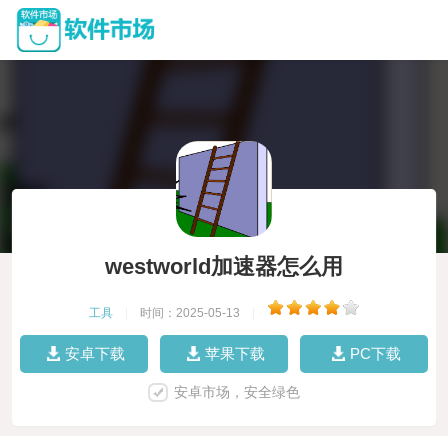
westworld加速器怎么用
工具
|
时间：2025-05-13
|
安卓下载
苹果下载
PC下载
安卓市场，安全绿色