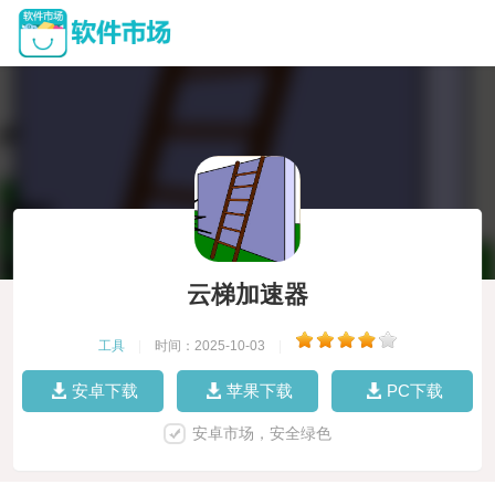
云梯加速器
工具
|
时间：2025-10-03
|
安卓下载
苹果下载
PC下载
安卓市场，安全绿色