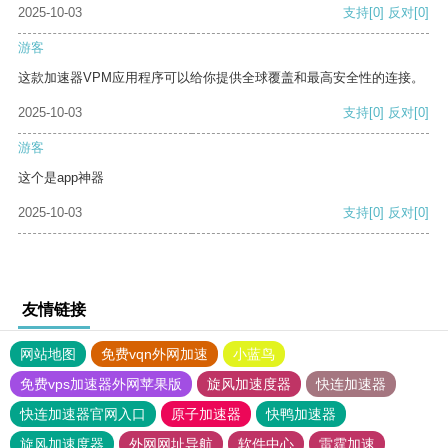
2025-10-03
支持
[0]
反对
[0]
游客
这款加速器VPM应用程序可以给你提供全球覆盖和最高安全性的连接。
2025-10-03
支持
[0]
反对
[0]
游客
这个是app神器
2025-10-03
支持
[0]
反对
[0]
友情链接
网站地图
免费vqn外网加速
小蓝鸟
免费vps加速器外网苹果版
旋风加速度器
快连加速器
快连加速器官网入口
原子加速器
快鸭加速器
旋风加速度器
外网网址导航
软件中心
雷霆加速