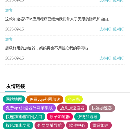
2025-09-15
支持
[0]
反对
[0]
游客
这款加速器VPM应用程序已经为我们带来了无限的隐私和自由。
2025-09-15
支持
[0]
反对
[0]
游客
超级好用的加速器，妈妈再也不用担心我的学习啦！
2025-09-15
支持
[0]
反对
[0]
友情链接
网站地图
免费vqn外网加速
小蓝鸟
免费vps加速器外网苹果版
旋风加速度器
快连加速器
快连加速器官网入口
原子加速器
快鸭加速器
旋风加速度器
外网网址导航
软件中心
雷霆加速