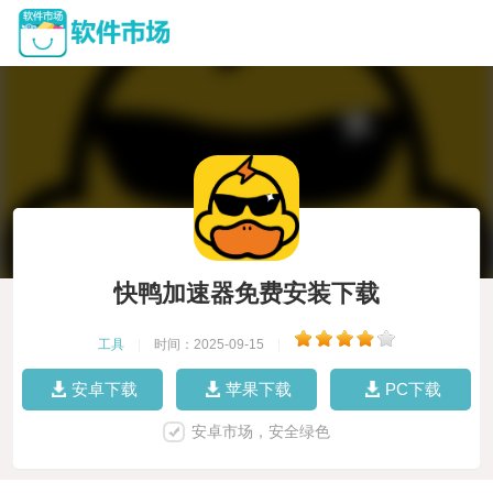
快鸭加速器免费安装下载
工具
|
时间：2025-09-15
|
安卓下载
苹果下载
PC下载
安卓市场，安全绿色