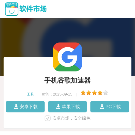
手机谷歌加速器
工具
|
时间：2025-09-15
|
安卓下载
苹果下载
PC下载
安卓市场，安全绿色