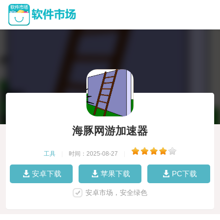
海豚网游加速器
工具
|
时间：2025-08-27
|
安卓下载
苹果下载
PC下载
安卓市场，安全绿色