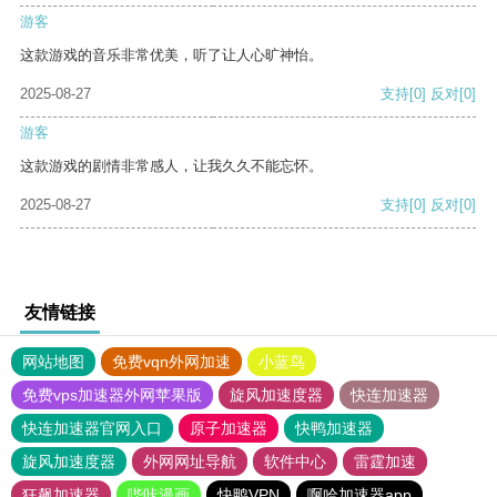
游客
这款游戏的音乐非常优美，听了让人心旷神怡。
2025-08-27
支持
[0]
反对
[0]
游客
这款游戏的剧情非常感人，让我久久不能忘怀。
2025-08-27
支持
[0]
反对
[0]
友情链接
网站地图
免费vqn外网加速
小蓝鸟
免费vps加速器外网苹果版
旋风加速度器
快连加速器
快连加速器官网入口
原子加速器
快鸭加速器
旋风加速度器
外网网址导航
软件中心
雷霆加速
狂飙加速器
哔咔漫画
快鸭VPN
啊哈加速器app