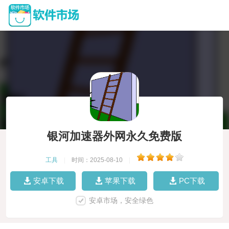
银河加速器外网永久免费版
工具
|
时间：2025-08-10
|
安卓下载
苹果下载
PC下载
安卓市场，安全绿色