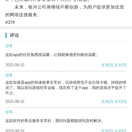
未来，银河公司将继续不断创新，为用户提供更加优质
的网络连接服务。
#37#
评论
游客
这款app的社区氛围很温馨，让我能够感受到家的温暖。
2025-08-10
支持
[0]
反对
[0]
游客
这款加速器app的加速效果非常好，玩游戏再也不会出现卡顿、掉线的情
况了。我以前玩游戏经常会输，现在有了这个app，我的游戏水平提升了
不少。
2025-08-10
支持
[0]
反对
[0]
游客
这款软件的售后服务非常好，遇到问题都能得到及时解决。
2025-08-10
支持
[0]
反对
[0]