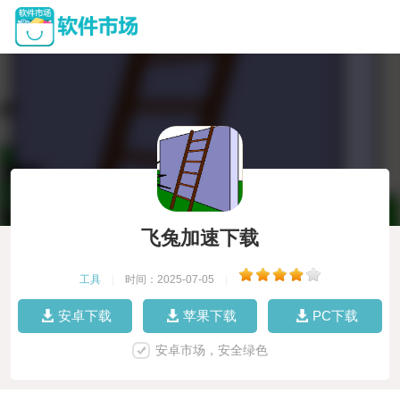
飞兔加速下载
工具
|
时间：2025-07-05
|
安卓下载
苹果下载
PC下载
安卓市场，安全绿色