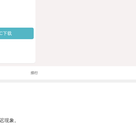
PC下载
排行
迟现象。