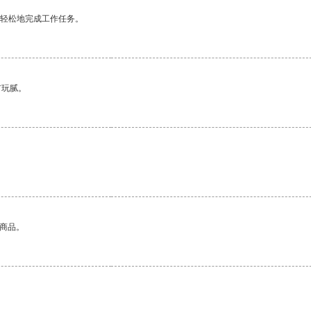
更轻松地完成工作任务。
有玩腻。
的商品。