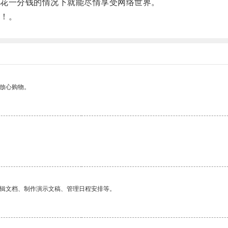
花一分钱的情况下就能尽情享受网络世界。
！。
够放心购物。
编辑文档、制作演示文稿、管理日程安排等。