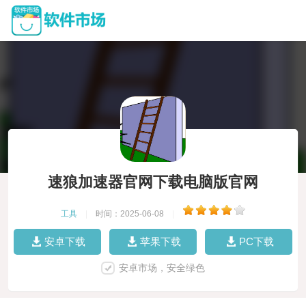
速狼加速器官网下载电脑版官网
工具
|
时间：2025-06-08
|
安卓下载
苹果下载
PC下载
安卓市场，安全绿色