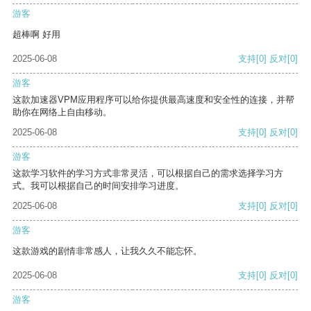
游客
超棒啊 好用
2025-06-08
支持
[0]
反对
[0]
游客
这款加速器VPM应用程序可以给你提供最高速度和安全性的连接，并帮
助你在网络上自由移动。
2025-06-08
支持
[0]
反对
[0]
游客
这款学习软件的学习方式非常灵活，可以根据自己的需求选择学习方
式。我可以根据自己的时间安排学习进度。
2025-06-08
支持
[0]
反对
[0]
游客
这款游戏的剧情非常感人，让我久久不能忘怀。
2025-06-08
支持
[0]
反对
[0]
游客