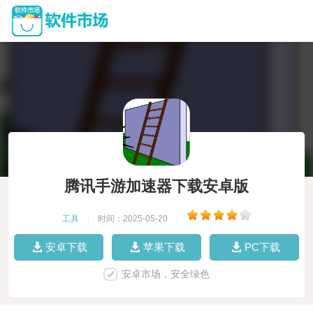
腾讯手游加速器下载安卓版
工具
|
时间：2025-05-20
|
安卓下载
苹果下载
PC下载
安卓市场，安全绿色