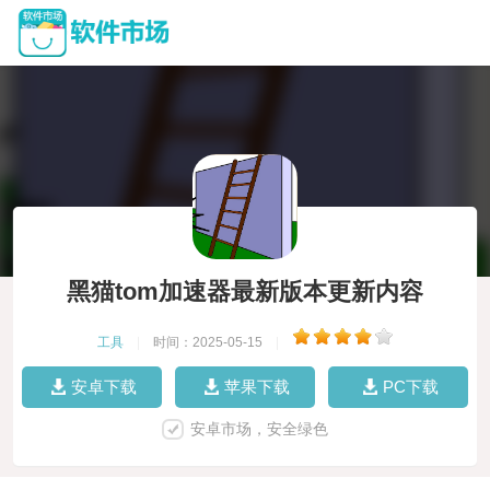
黑猫tom加速器最新版本更新内容
工具
|
时间：2025-05-15
|
安卓下载
苹果下载
PC下载
安卓市场，安全绿色