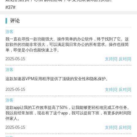
#37#
评论
游客
我一直在寻找一款功能强大、操作简单的办公软件，终于找到了它。这
款软件的功能非常强大，可以满足我日常办公的所有需求。操作也很简
单，即使是小白也能快速上手。
2025-05-15
支持
[0]
反对
[0]
游客
这款加速器VPM应用程序提供了顶级的安全性和隐私保护。
2025-05-15
支持
[0]
反对
[0]
游客
这款app让我的工作效率提高了50%，让我能够更轻松地完成工作任务。
我以前经常加班，现在有了这个app，我可以提前下班，有更多的时间陪
伴家人。
2025-05-15
支持
[0]
反对
[0]