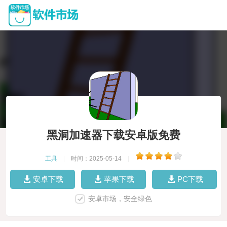
黑洞加速器下载安卓版免费
工具
|
时间：2025-05-14
|
安卓下载
苹果下载
PC下载
安卓市场，安全绿色